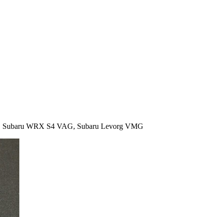
 Subaru WRX S4 VAG, Subaru Levorg VMG