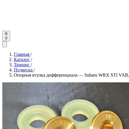
0
Главная
/
Каталог
/
Тюнинг
/
Подвеска
/
Опорная втулка дифференциала — Subaru WRX STI VAB,