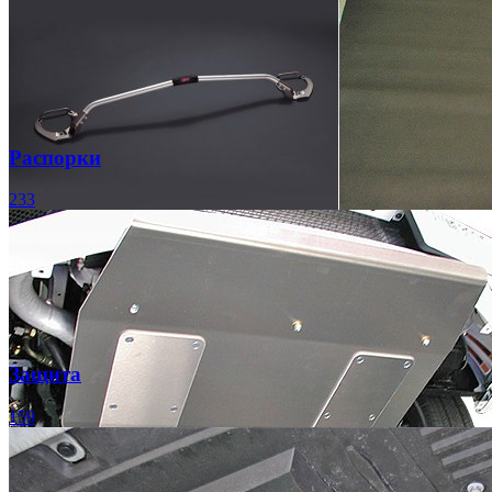
Распорки
233
Защита
159