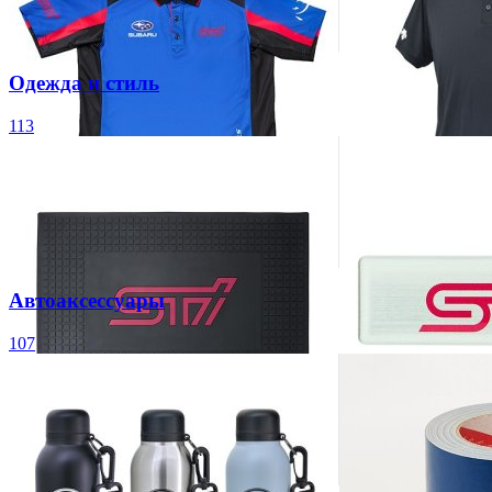
Одежда и стиль
113
Автоаксессуары
107