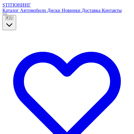
S
T
I
Т
Ю
Н
И
Н
Г
Каталог
Автомобили
Диски
Новинки
Доставка
Контакты
🇷🇺