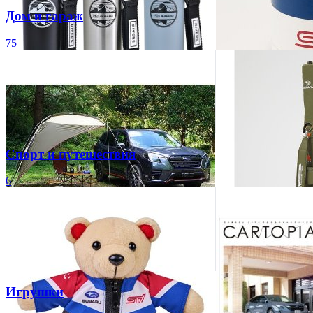
Дом и гараж
75
Спорт и путешествия
6
Игрушки