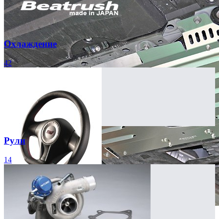
Охлаждение
42
Рули
14