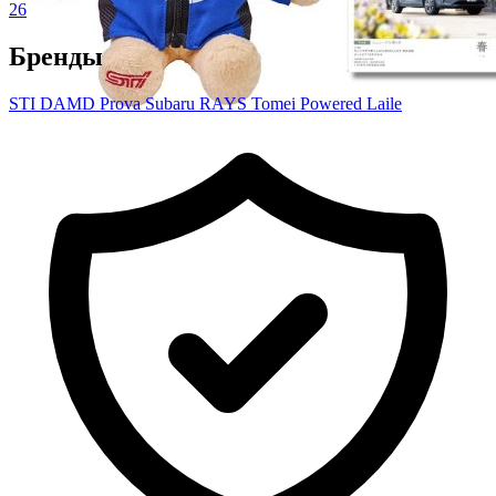
26
Бренды
STI
DAMD
Prova
Subaru
RAYS
Tomei Powered
Laile