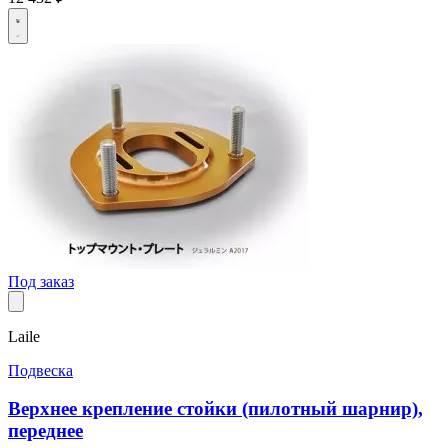
Под заказ
Laile
Подвеска
Верхнее крепление стойки (пилотный шарнир),
переднее