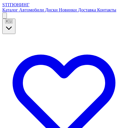
S
T
I
Т
Ю
Н
И
Н
Г
Каталог
Автомобили
Диски
Новинки
Доставка
Контакты
🇷🇺