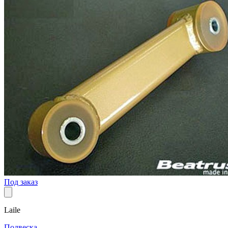
Под заказ
Laile
Подвеска