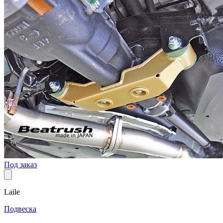
Под заказ
Laile
Подвеска