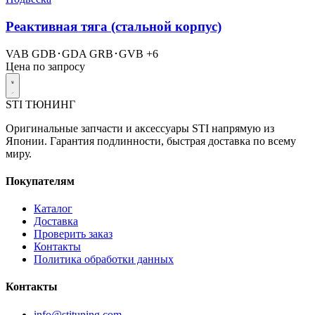
Реактивная тяга (стальной корпус)
VAB
GDB･GDA
GRB･GVB
+6
Цена по запросу
STI
ТЮНИНГ
Оригинальные запчасти и аксессуары STI напрямую из
Японии. Гарантия подлинности, быстрая доставка по всему
миру.
Покупателям
Каталог
Доставка
Проверить заказ
Контакты
Политика обработки данных
Контакты
info@stituning.com