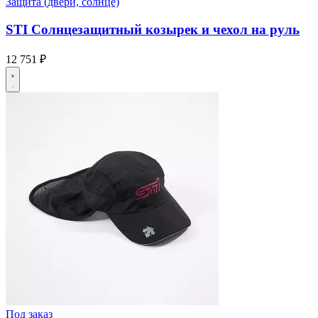
Защита (двери, солнце)
STI Солнцезащитный козырек и чехол на руль
12 751 ₽
Под заказ