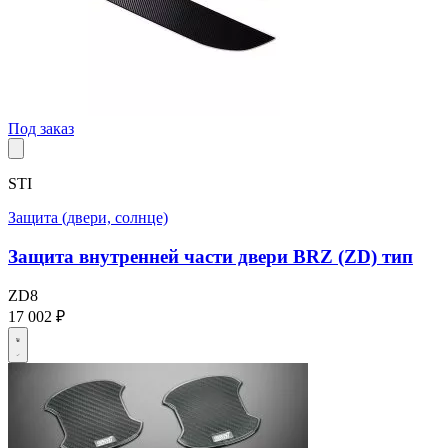
Под заказ
STI
Защита (двери, солнце)
Защита внутренней части двери BRZ (ZD) тип
ZD8
17 002 ₽