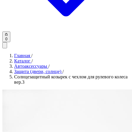
0
Главная
/
Каталог
/
Автоаксессуары
/
Защита (двери, солнце)
/
Солнцезащитный козырек с чехлом для рулевого колеса
вер.3