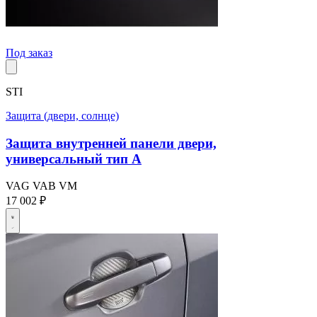
Под заказ
STI
Защита (двери, солнце)
Защита внутренней панели двери,
универсальный тип A
VAG
VAB
VM
17 002 ₽