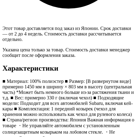
Этот товар доставляется под заказ из Японии. Срок доставки
— от 2 до 4 недель. Стоимость доставки рассчитывается
отдельно.
Указана цена только за товар. Стоимость доставки менеджер
сообщит после оформления заказа.
Характеристики
■ Материал: 100% полиэстер ■ Размер: [В развернутом виде]
примерно 1450 мм в ширину × 803 мм в высоту (центральная
часть) *Может быть немного больше из-за растяжения ткани и
т.д. ■ Вес: примерно 330 г (включая чехол) ■ Подходящие
модели: Подходит для всех автомобилей Subaru, включая кей-
кары ■ Комплектация: 1 передний козырек (чехол для
хранения можно использовать как чехол для рулевого колеса)
■ Страна/регион производства: Япония Важная информация о
товаре ・Не управляйте автомобилем с установленным
солнцезащитным козырьком на лобовом стекле. ・Не