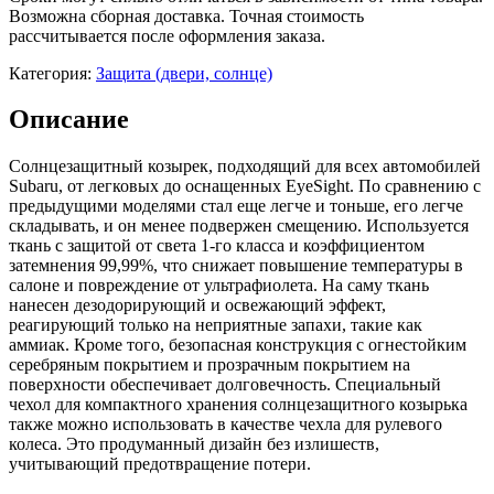
Возможна сборная доставка. Точная стоимость
рассчитывается после оформления заказа.
Категория:
Защита (двери, солнце)
Описание
Солнцезащитный козырек, подходящий для всех автомобилей
Subaru, от легковых до оснащенных EyeSight. По сравнению с
предыдущими моделями стал еще легче и тоньше, его легче
складывать, и он менее подвержен смещению. Используется
ткань с защитой от света 1-го класса и коэффициентом
затемнения 99,99%, что снижает повышение температуры в
салоне и повреждение от ультрафиолета. На саму ткань
нанесен дезодорирующий и освежающий эффект,
реагирующий только на неприятные запахи, такие как
аммиак. Кроме того, безопасная конструкция с огнестойким
серебряным покрытием и прозрачным покрытием на
поверхности обеспечивает долговечность. Специальный
чехол для компактного хранения солнцезащитного козырька
также можно использовать в качестве чехла для рулевого
колеса. Это продуманный дизайн без излишеств,
учитывающий предотвращение потери.