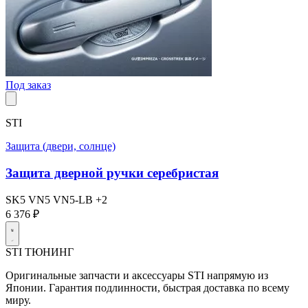
Под заказ
STI
Защита (двери, солнце)
Защита дверной ручки серебристая
SK5
VN5
VN5-LB
+2
6 376 ₽
STI
ТЮНИНГ
Оригинальные запчасти и аксессуары STI напрямую из
Японии. Гарантия подлинности, быстрая доставка по всему
миру.