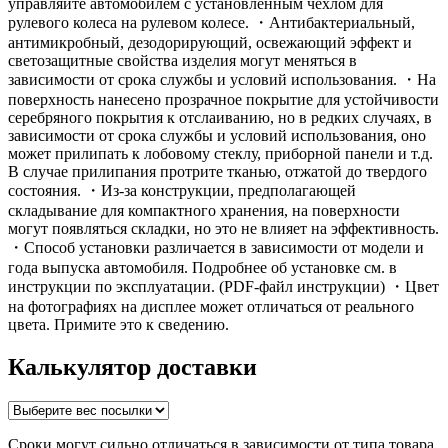
управляйте автомобилем с установленным чехлом для
рулевого колеса на рулевом колесе. ・Антибактериальный,
антимикробный, дезодорирующий, освежающий эффект и
светозащитные свойства изделия могут меняться в
зависимости от срока службы и условий использования. ・На
поверхность нанесено прозрачное покрытие для устойчивости
серебряного покрытия к отслаиванию, но в редких случаях, в
зависимости от срока службы и условий использования, оно
может прилипать к лобовому стеклу, приборной панели и т.д.
В случае прилипания протрите тканью, отжатой до твердого
состояния. ・Из-за конструкции, предполагающей
складывание для компактного хранения, на поверхности
могут появляться складки, но это не влияет на эффективность.
・Способ установки различается в зависимости от модели и
года выпуска автомобиля. Подробнее об установке см. в
инструкции по эксплуатации. (PDF-файл инструкции) ・Цвет
на фотографиях на дисплее может отличаться от реального
цвета. Примите это к сведению.
Калькулятор доставки
Сроки могут сильно отличаться в зависимости от типа товара.