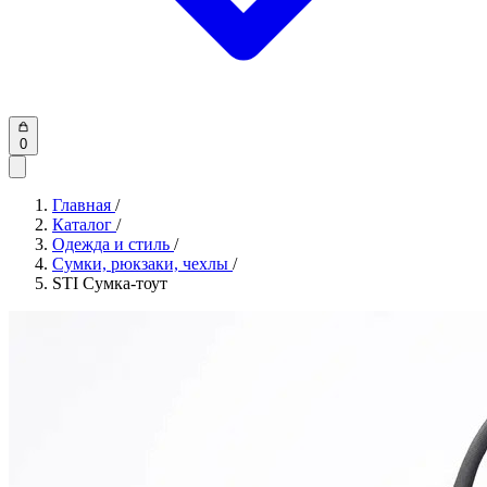
0
Главная
/
Каталог
/
Одежда и стиль
/
Сумки, рюкзаки, чехлы
/
STI Сумка-тоут