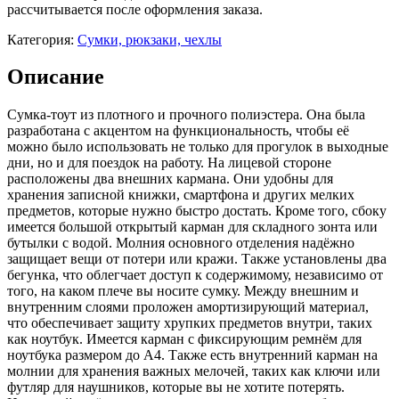
рассчитывается после оформления заказа.
Категория:
Сумки, рюкзаки, чехлы
Описание
Сумка-тоут из плотного и прочного полиэстера. Она была
разработана с акцентом на функциональность, чтобы её
можно было использовать не только для прогулок в выходные
дни, но и для поездок на работу. На лицевой стороне
расположены два внешних кармана. Они удобны для
хранения записной книжки, смартфона и других мелких
предметов, которые нужно быстро достать. Кроме того, сбоку
имеется большой открытый карман для складного зонта или
бутылки с водой. Молния основного отделения надёжно
защищает вещи от потери или кражи. Также установлены два
бегунка, что облегчает доступ к содержимому, независимо от
того, на каком плече вы носите сумку. Между внешним и
внутренним слоями проложен амортизирующий материал,
что обеспечивает защиту хрупких предметов внутри, таких
как ноутбук. Имеется карман с фиксирующим ремнём для
ноутбука размером до A4. Также есть внутренний карман на
молнии для хранения важных мелочей, таких как ключи или
футляр для наушников, которые вы не хотите потерять.