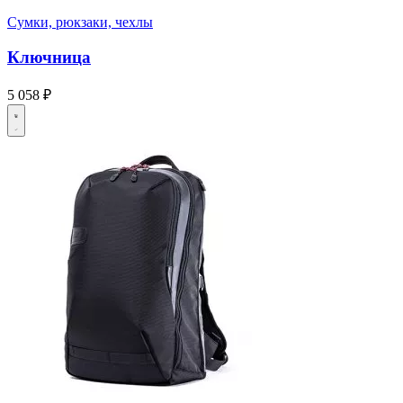
Сумки, рюкзаки, чехлы
Ключница
5 058 ₽