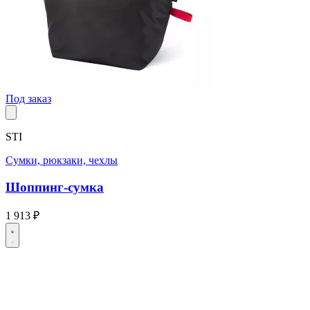
Под заказ
STI
Сумки, рюкзаки, чехлы
Шоппинг-сумка
1 913 ₽