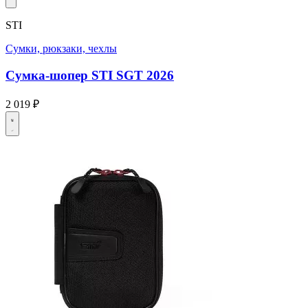
STI
Сумки, рюкзаки, чехлы
Сумка-шопер STI SGT 2026
2 019 ₽