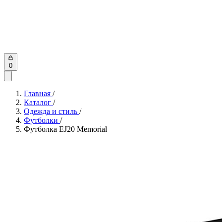
0
Главная
/
Каталог
/
Одежда и стиль
/
Футболки
/
Футболка EJ20 Memorial