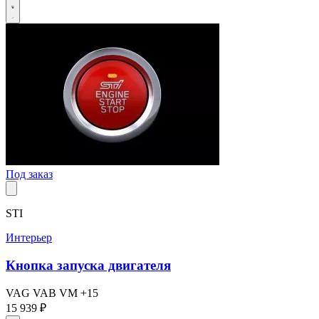
Под заказ
STI
Интерьер
Кнопка запуска двигателя
VAG
VAB
VM
+15
15 939 ₽