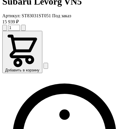
Subaru Levorg VN5
Артикул:
ST83031ST051
Под заказ
15 939 ₽
Добавить в корзину