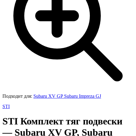
Подходит для:
Subaru XV GP
Subaru Impreza GJ
STI
STI
Комплект тяг подвески
— Subaru XV GP, Subaru