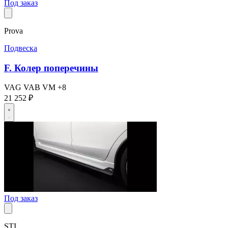
Под заказ
Prova
Подвеска
F. Колер поперечины
VAG
VAB
VM
+8
21 252 ₽
Под заказ
STI