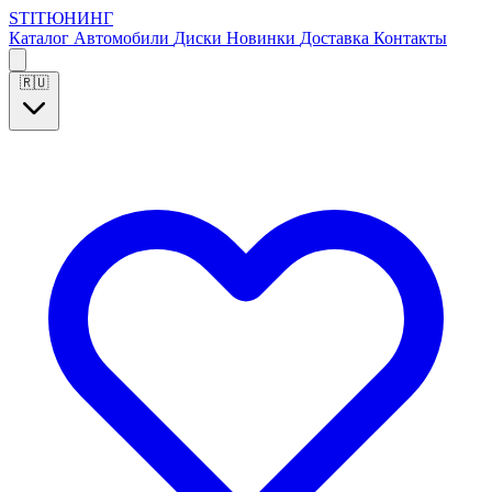
S
T
I
Т
Ю
Н
И
Н
Г
Каталог
Автомобили
Диски
Новинки
Доставка
Контакты
🇷🇺