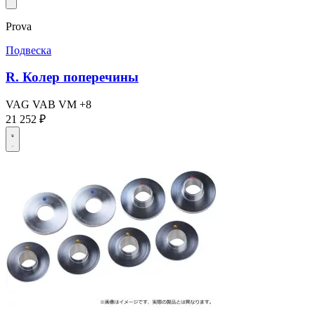
Prova
Подвеска
R. Колер поперечины
VAG
VAB
VM
+8
21 252 ₽