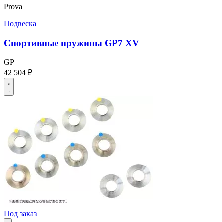
Prova
Подвеска
Спортивные пружины GP7 XV
GP
42 504 ₽
Под заказ