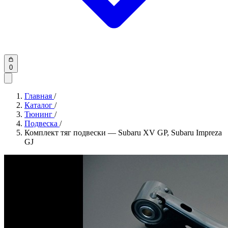
0
Главная
/
Каталог
/
Тюнинг
/
Подвеска
/
Комплект тяг подвески — Subaru XV GP, Subaru Impreza
GJ