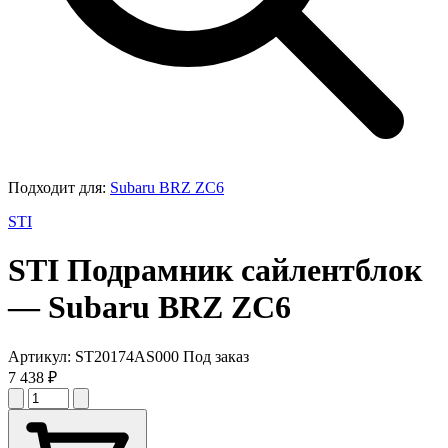
Подходит для:
Subaru BRZ ZC6
STI
STI
Подрамник сайлентблок
— Subaru BRZ ZC6
Артикул:
ST20174AS000
Под заказ
7 438 ₽