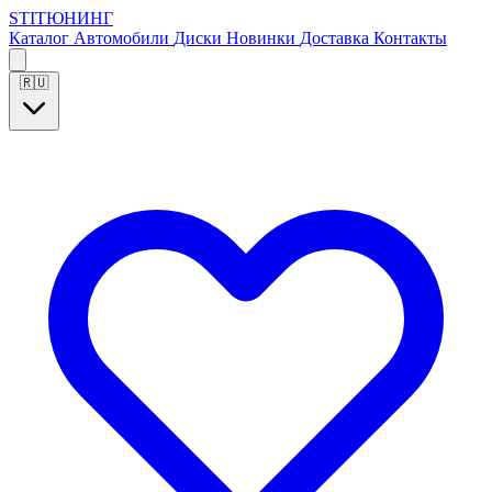
S
T
I
Т
Ю
Н
И
Н
Г
Каталог
Автомобили
Диски
Новинки
Доставка
Контакты
🇷🇺