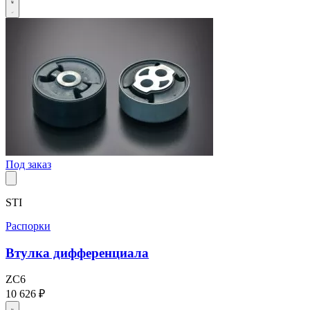
Под заказ
STI
Распорки
Втулка дифференциала
ZC6
10 626 ₽