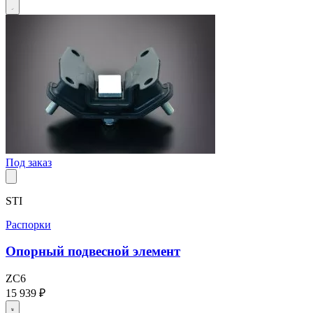
Под заказ
STI
Распорки
Опорный подвесной элемент
ZC6
15 939 ₽