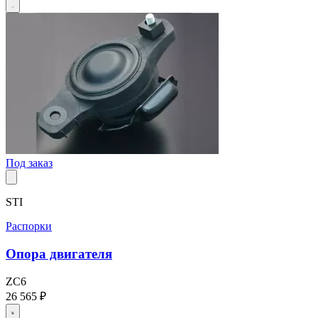
Под заказ
STI
Распорки
Опора двигателя
ZC6
26 565 ₽