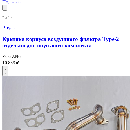
Под заказ
Laile
Впуск
Крышка корпуса воздушного фильтра Type-2
отдельно для впускного комплекта
ZC6
ZN6
10 839 ₽