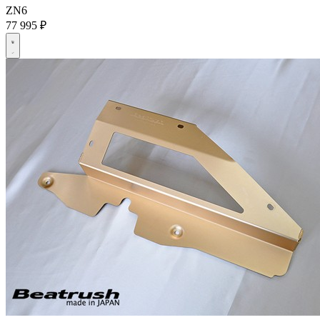
ZN6
77 995 ₽