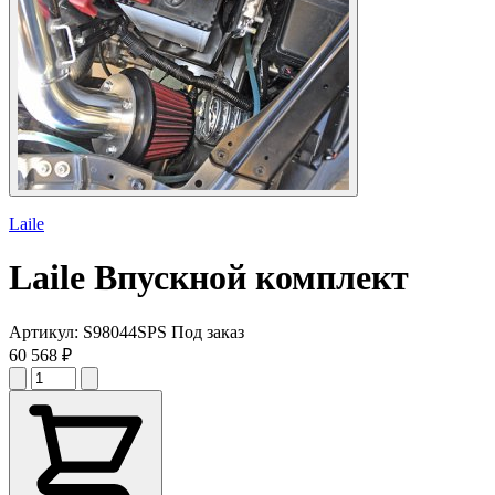
Laile
Laile
Впускной комплект
Артикул:
S98044SPS
Под заказ
60 568 ₽