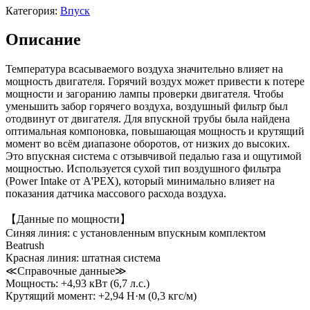
Категория:
Впуск
Описание
Температура всасываемого воздуха значительно влияет на
мощность двигателя. Горячий воздух может привести к потере
мощности и загоранию лампы проверки двигателя. Чтобы
уменьшить забор горячего воздуха, воздушный фильтр был
отодвинут от двигателя. Для впускной трубы была найдена
оптимальная компоновка, повышающая мощность и крутящий
момент во всём диапазоне оборотов, от низких до высоких.
Это впускная система с отзывчивой педалью газа и ощутимой
мощностью. Используется сухой тип воздушного фильтра
(Power Intake от A'PEX), который минимально влияет на
показания датчика массового расхода воздуха.
【Данные по мощности】
Синяя линия: с установленным впускным комплектом
Beatrush
Красная линия: штатная система
≪Справочные данные≫
Мощность: +4,93 кВт (6,7 л.с.)
Крутящий момент: +2,94 Н·м (0,3 кгс/м)