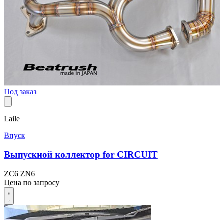
Под заказ
Laile
Впуск
Выпускной коллектор for CIRCUIT
ZC6
ZN6
Цена по запросу