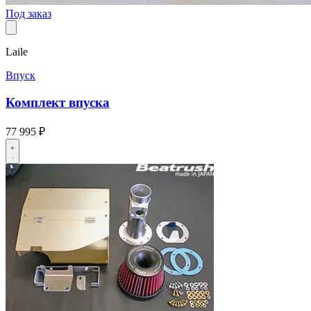
Под заказ
Laile
Впуск
Комплект впуска
77 995 ₽