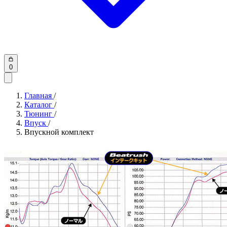
0
Главная
/
Каталог
/
Тюнинг
/
Впуск
/
Впускной комплект