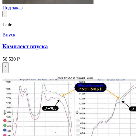
Под заказ
Laile
Впуск
Комплект впуска
56 530 ₽