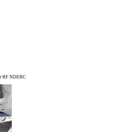
ter RF NDERC