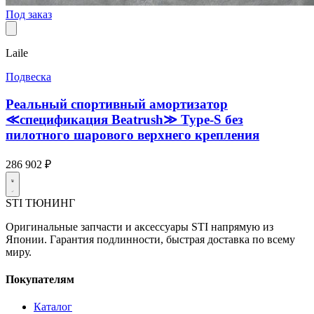
Под заказ
Laile
Подвеска
Реальный спортивный амортизатор
≪спецификация Beatrush≫ Type-S без
пилотного шарового верхнего крепления
286 902 ₽
STI
ТЮНИНГ
Оригинальные запчасти и аксессуары STI напрямую из
Японии. Гарантия подлинности, быстрая доставка по всему
миру.
Покупателям
Каталог