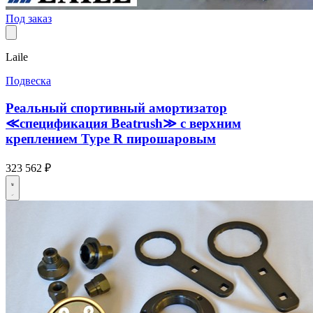
Под заказ
Laile
Подвеска
Реальный спортивный амортизатор
≪спецификация Beatrush≫ с верхним
креплением Type R пирошаровым
323 562 ₽