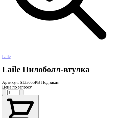
Laile
Laile
Пилоболл-втулка
Артикул:
S133055PB
Под заказ
Цена по запросу