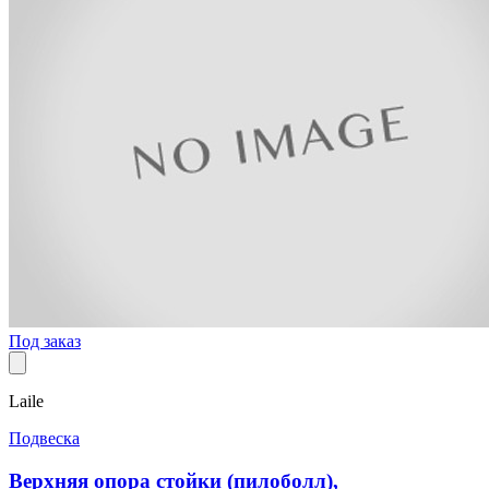
Под заказ
Laile
Подвеска
Верхняя опора стойки (пилоболл),