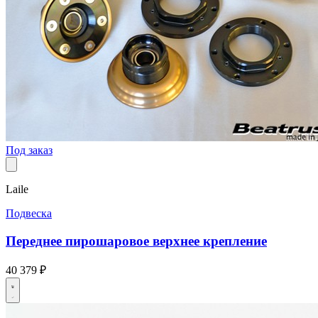
Под заказ
Laile
Подвеска
Переднее пирошаровое верхнее крепление
40 379 ₽