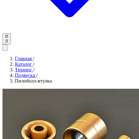
0
Главная
/
Каталог
/
Тюнинг
/
Подвеска
/
Пилоболл-втулка