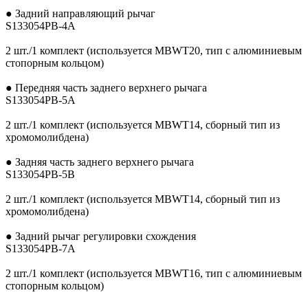
● Задний направляющий рычаг
S133054PB-4A
2 шт./1 комплект (используется MBWT20, тип с алюминиевым
стопорным кольцом)
● Передняя часть заднего верхнего рычага
S133054PB-5A
2 шт./1 комплект (используется MBWT14, сборный тип из
хромомолибдена)
● Задняя часть заднего верхнего рычага
S133054PB-5B
2 шт./1 комплект (используется MBWT14, сборный тип из
хромомолибдена)
● Задний рычаг регулировки схождения
S133054PB-7A
2 шт./1 комплект (используется MBWT16, тип с алюминиевым
стопорным кольцом)