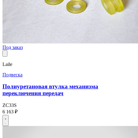
Под заказ
Laile
Подвеска
Полиуретановая втулка механизма
переключения передач
ZC33S
6 163 ₽