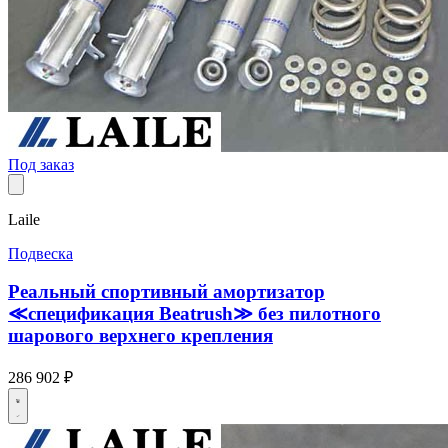
Под заказ
Laile
Подвеска
Реальный спортивный амортизатор
≪спецификация Beatrush≫ без пилотного
шарового верхнего крепления
286 902 ₽