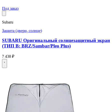
Под заказ
Subaru
Защита (двери, солнце)
SUBARU Оригинальный солнцезащитный экран
(ТИП B: BRZ/Sambar/Pleo Plus)
7 438 ₽