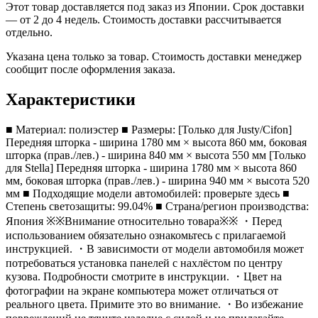
Этот товар доставляется под заказ из Японии. Срок доставки
— от 2 до 4 недель. Стоимость доставки рассчитывается
отдельно.
Указана цена только за товар. Стоимость доставки менеджер
сообщит после оформления заказа.
Характеристики
■ Материал: полиэстер ■ Размеры: [Только для Justy/Cifon]
Передняя шторка - ширина 1780 мм × высота 860 мм, боковая
шторка (прав./лев.) - ширина 840 мм × высота 550 мм [Только
для Stella] Передняя шторка - ширина 1780 мм × высота 860
мм, боковая шторка (прав./лев.) - ширина 940 мм × высота 520
мм ■ Подходящие модели автомобилей: проверьте здесь ■
Степень светозащиты: 99.04% ■ Страна/регион производства:
Япония ※※Внимание относительно товара※※ ・Перед
использованием обязательно ознакомьтесь с прилагаемой
инструкцией. ・В зависимости от модели автомобиля может
потребоваться установка панелей с нахлёстом по центру
кузова. Подробности смотрите в инструкции. ・Цвет на
фотографии на экране компьютера может отличаться от
реального цвета. Примите это во внимание. ・Во избежание