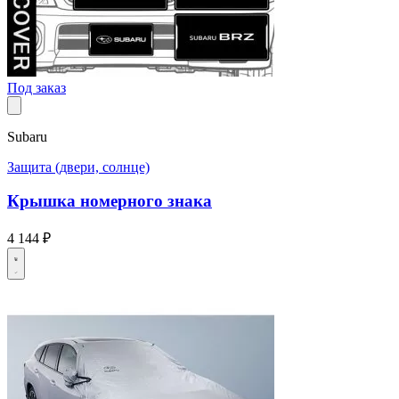
Под заказ
Subaru
Защита (двери, солнце)
Крышка номерного знака
4 144 ₽