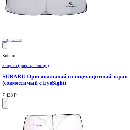
Под заказ
Subaru
Защита (двери, солнце)
SUBARU Оригинальный солнцезащитный экран
(совместимый с EyeSight)
7 438 ₽