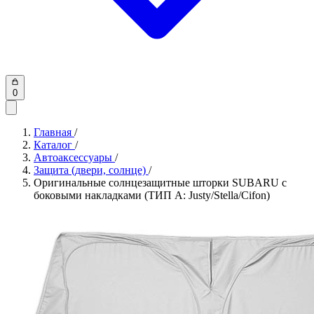
0
Главная
/
Каталог
/
Автоаксессуары
/
Защита (двери, солнце)
/
Оригинальные солнцезащитные шторки SUBARU с
боковыми накладками (ТИП A: Justy/Stella/Cifon)