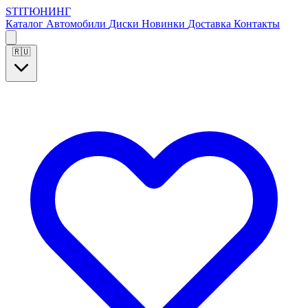
S
T
I
Т
Ю
Н
И
Н
Г
Каталог
Автомобили
Диски
Новинки
Доставка
Контакты
🇷🇺