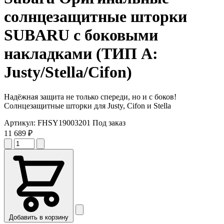
солнцезащитные шторки
SUBARU с боковыми
накладками (ТИП A:
Justy/Stella/Cifon)
Надёжная защита не только спереди, но и с боков!
Солнцезащитные шторки для Justy, Cifon и Stella
Артикул:
FHSY19003201
Под заказ
11 689 ₽
Добавить в корзину