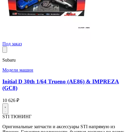
Под заказ
Subaru
Модели машин
Initial D 30th 1/64 Trueno (AE86) & IMPREZA
(GC8)
10 626 ₽
STI
ТЮНИНГ
Оригинальные запчасти и аксессуары STI напрямую из
Японии. Гарантия подлинности, быстрая доставка по всему