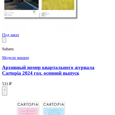
Под заказ
Subaru
Модели машин
Архивный номер квартального журнала
Cartopia 2024 год, осенний выпуск
531 ₽