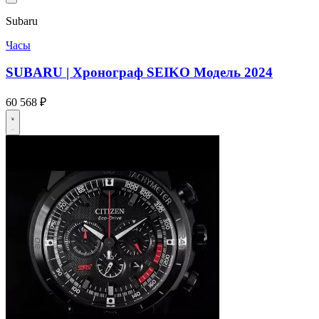
Subaru
Часы
SUBARU | Хронограф SEIKO Модель 2024
60 568 ₽