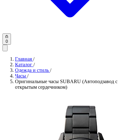
0
Главная
/
Каталог
/
Одежда и стиль
/
Часы
/
Оригинальные часы SUBARU (Автоподзавод с
открытым сердечником)