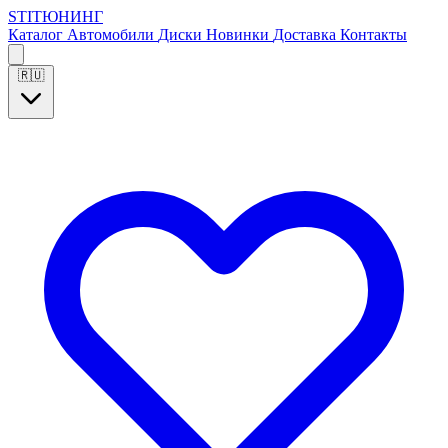
S
T
I
Т
Ю
Н
И
Н
Г
Каталог
Автомобили
Диски
Новинки
Доставка
Контакты
🇷🇺