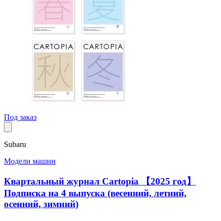
Под заказ
Subaru
Модели машин
Квартальный журнал Cartopia 【2025 год】
Подписка на 4 выпуска (весенний, летний,
осенний, зимний)