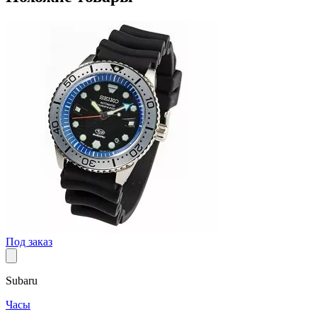
Под заказ
Subaru
Часы