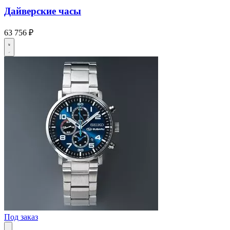
Дайверские часы
63 756 ₽
Под заказ