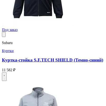
Под заказ
Subaru
Куртки
Куртка-стойка S.F.TECH SHIELD (Темно-синий)
11 582 ₽