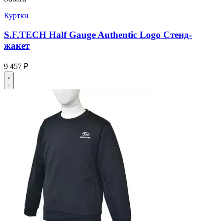
Куртки
S.F.TECH Half Gauge Authentic Logo Стенд-
жакет
9 457 ₽