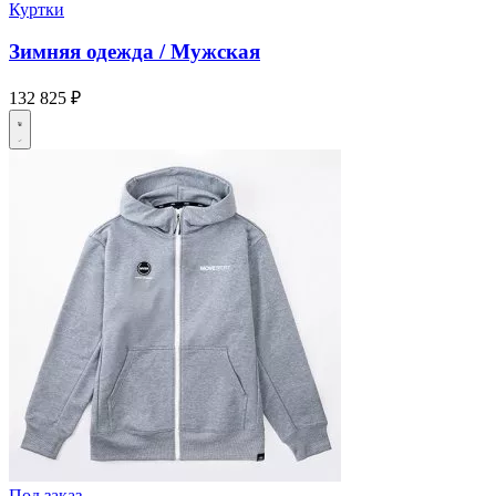
Куртки
Зимняя одежда / Мужская
132 825 ₽
Под заказ