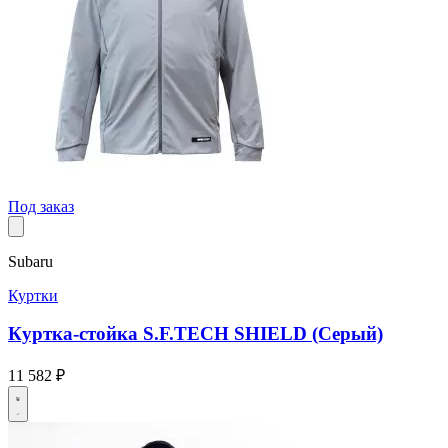
Под заказ
Subaru
Куртки
Куртка-стойка S.F.TECH SHIELD (Серый)
11 582 ₽