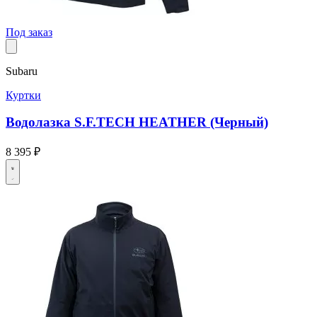
Под заказ
Subaru
Куртки
Водолазка S.F.TECH HEATHER (Черный)
8 395 ₽