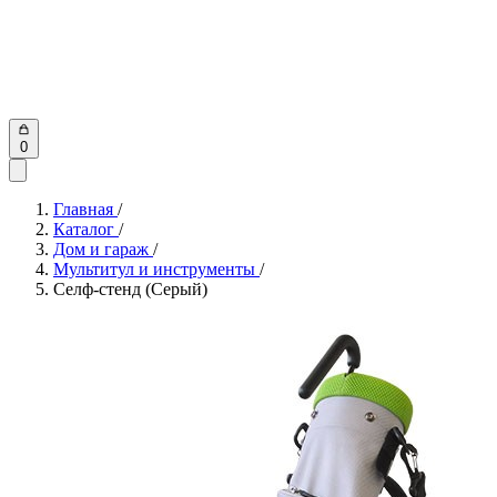
0
Главная
/
Каталог
/
Дом и гараж
/
Мультитул и инструменты
/
Селф-стенд (Серый)