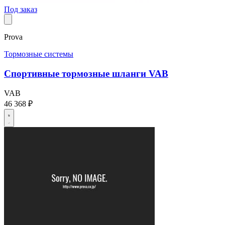
Под заказ
Prova
Тормозные системы
Спортивные тормозные шланги VAB
VAB
46 368 ₽