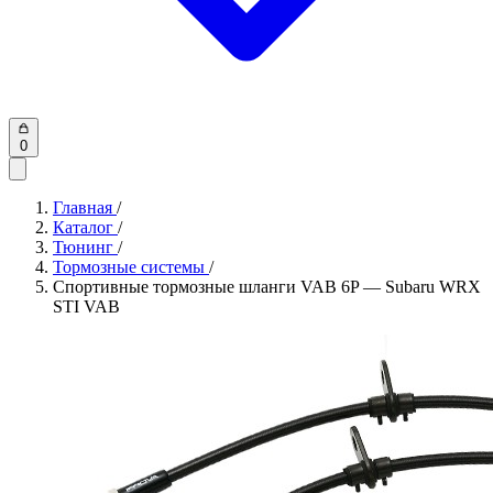
0
Главная
/
Каталог
/
Тюнинг
/
Тормозные системы
/
Спортивные тормозные шланги VAB 6P — Subaru WRX
STI VAB