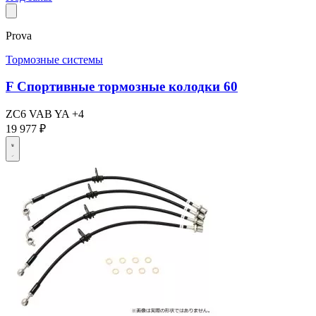
Prova
Тормозные системы
F Спортивные тормозные колодки 60
ZC6
VAB
YA
+4
19 977 ₽