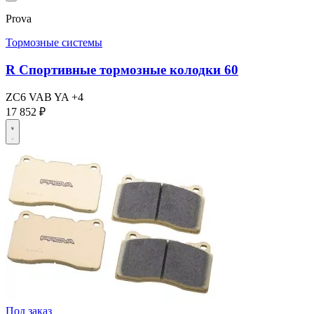
Prova
Тормозные системы
R Спортивные тормозные колодки 60
ZC6
VAB
YA
+4
17 852 ₽
Под заказ