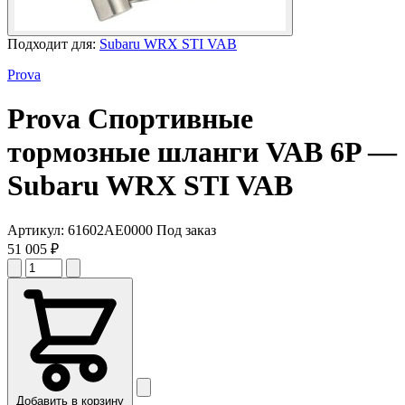
Подходит для:
Subaru WRX STI VAB
Prova
Prova
Спортивные
тормозные шланги VAB 6P
—
Subaru WRX STI VAB
Артикул:
61602AE0000
Под заказ
51 005 ₽
Добавить в корзину