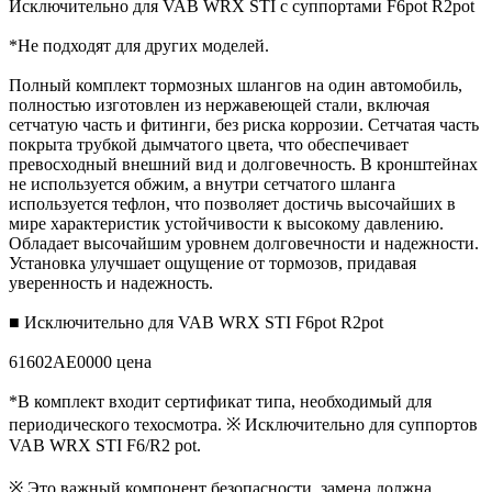
Исключительно для VAB WRX STI с суппортами F6pot R2pot
*Не подходят для других моделей.
Полный комплект тормозных шлангов на один автомобиль,
полностью изготовлен из нержавеющей стали, включая
сетчатую часть и фитинги, без риска коррозии. Сетчатая часть
покрыта трубкой дымчатого цвета, что обеспечивает
превосходный внешний вид и долговечность. В кронштейнах
не используется обжим, а внутри сетчатого шланга
используется тефлон, что позволяет достичь высочайших в
мире характеристик устойчивости к высокому давлению.
Обладает высочайшим уровнем долговечности и надежности.
Установка улучшает ощущение от тормозов, придавая
уверенность и надежность.
■ Исключительно для VAB WRX STI F6pot R2pot
61602AE0000 цена
*В комплект входит сертификат типа, необходимый для
периодического техосмотра. ※ Исключительно для суппортов
VAB WRX STI F6/R2 pot.
※ Это важный компонент безопасности, замена должна