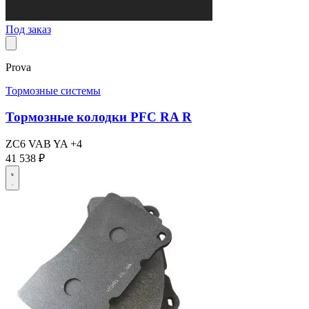
Под заказ
Prova
Тормозные системы
Тормозные колодки PFC RA R
ZC6
VAB
YA
+4
41 538 ₽