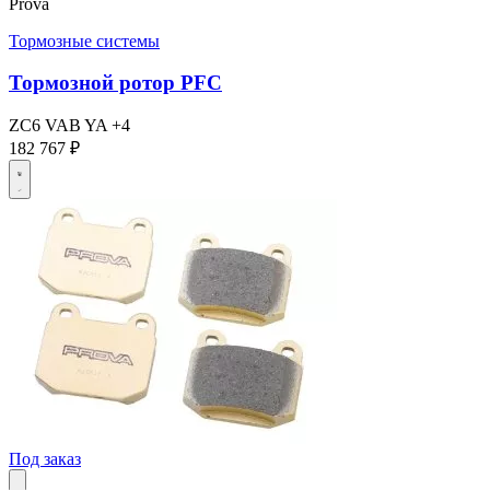
Prova
Тормозные системы
Тормозной ротор PFC
ZC6
VAB
YA
+4
182 767 ₽
Под заказ