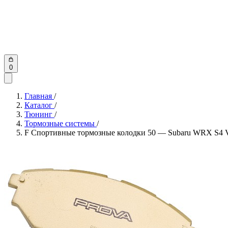
0
Главная
/
Каталог
/
Тюнинг
/
Тормозные системы
/
F Спортивные тормозные колодки 50 — Subaru WRX S4 VA