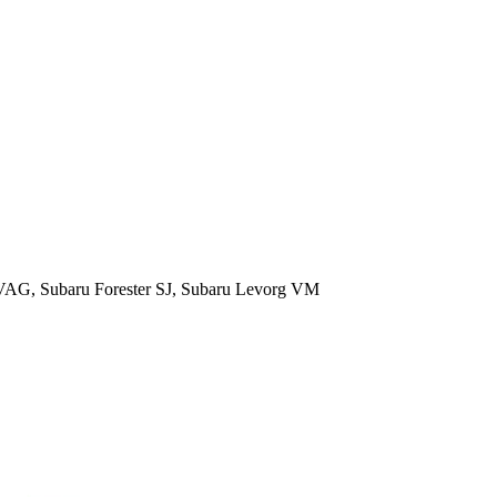
G, Subaru Forester SJ, Subaru Levorg VM