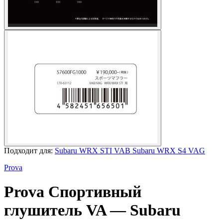
Подходит для:
Subaru WRX STI VAB
Subaru WRX S4 VAG
Prova
Prova
Спортивный
глушитель VA
— Subaru