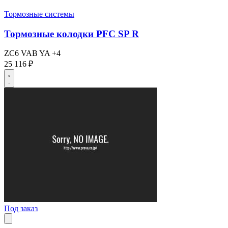
Тормозные системы
Тормозные колодки PFC SP R
ZC6
VAB
YA
+4
25 116 ₽
Под заказ