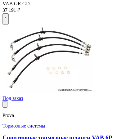
VAB
GR
GD
37 191 ₽
Под заказ
Prova
Тормозные системы
Спортивные тормозные шланги VAB 6P