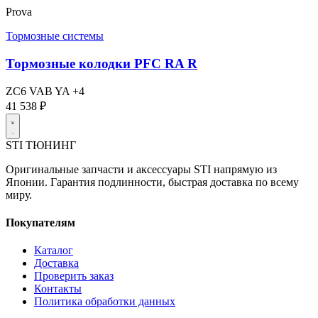
Prova
Тормозные системы
Тормозные колодки PFC RA R
ZC6
VAB
YA
+4
41 538 ₽
STI
ТЮНИНГ
Оригинальные запчасти и аксессуары STI напрямую из
Японии. Гарантия подлинности, быстрая доставка по всему
миру.
Покупателям
Каталог
Доставка
Проверить заказ
Контакты
Политика обработки данных