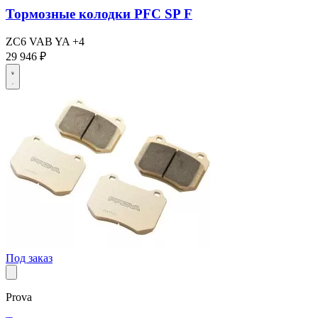
Тормозные колодки PFC SP F
ZC6
VAB
YA
+4
29 946 ₽
Под заказ
Prova