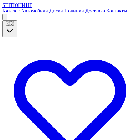
S
T
I
Т
Ю
Н
И
Н
Г
Каталог
Автомобили
Диски
Новинки
Доставка
Контакты
🇷🇺