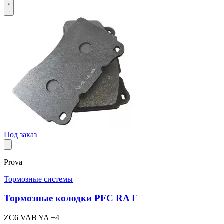
Под заказ
Prova
Тормозные системы
Тормозные колодки PFC RA F
ZC6
VAB
YA
+4