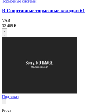
Тормозные системы
R Спортивные тормозные колодки 61
VAB
32 409 ₽
Под заказ
Prova