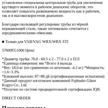
установлена специальная центральная труба для увеличения
крутящего момента в рабочем диапазоне оборотов, что
позволяет повысить развиваемую мощность как в рабочем,
так и в высокоскоростном диапазоне.
Благодаря скользящей регулировке трубы из чёрной
нержавеющей стали, также оптимально сочетается с
аэродинамическими обвесами.
■ Только для VAB/VAG WRX/WRX STI
57600FG1000 Цена:
*Диаметр трубы: 70.0 - 60.5 x 2 - 77.0 x 2 x П/Л
*Единица измерения: мм *Всего 4 выхода
*Вес: 18.0 кг (по сравнению со штатным: -4.2 кг) *Мощность:
+1.6~3.3%
*Ближний выхлоп: 87~88 дБ (сертификационные испытания)
*Данный продукт изготовлен компанией Fujitsubo Giken
Kogyo Co., Ltd.
*Получен по системе предварительной сертификации JQR.
DIRECT ORDER