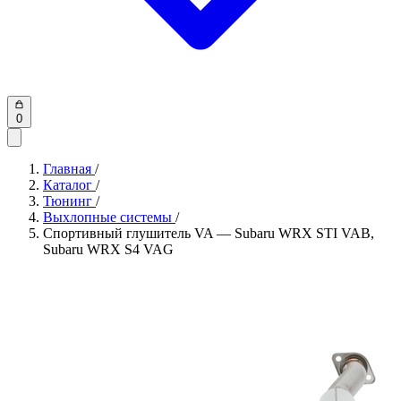
0
Главная
/
Каталог
/
Тюнинг
/
Выхлопные системы
/
Спортивный глушитель VA — Subaru WRX STI VAB,
Subaru WRX S4 VAG