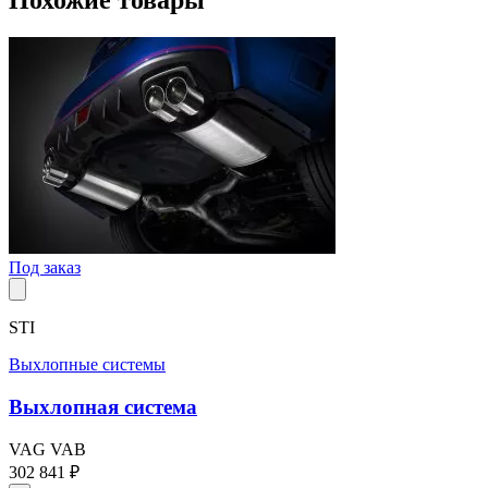
Похожие товары
Под заказ
STI
Выхлопные системы
Выхлопная система
VAG
VAB
302 841 ₽