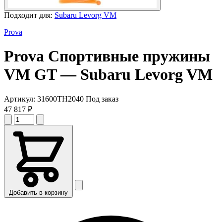
Подходит для:
Subaru Levorg VM
Prova
Prova
Спортивные пружины
VM GT
— Subaru Levorg VM
Артикул:
31600TH2040
Под заказ
47 817 ₽
Добавить в корзину