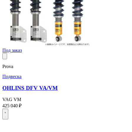
Под заказ
Prova
Подвеска
OHLINS DFV VA/VM
VAG
VM
425 040 ₽