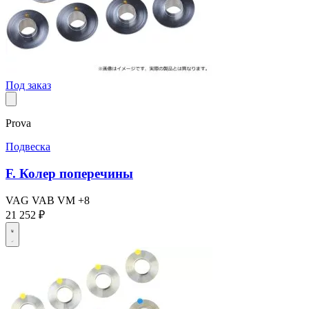
Под заказ
Prova
Подвеска
F. Колер поперечины
VAG
VAB
VM
+8
21 252 ₽