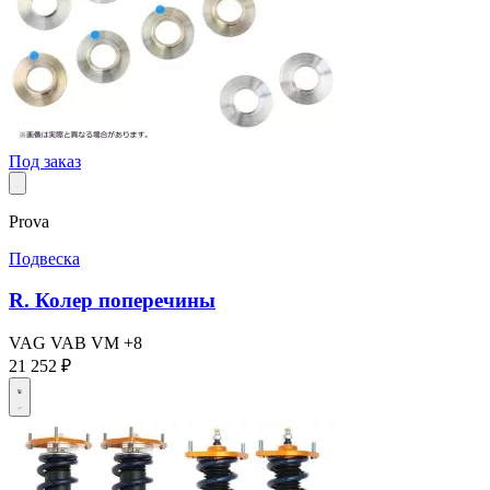
Под заказ
Prova
Подвеска
R. Колер поперечины
VAG
VAB
VM
+8
21 252 ₽