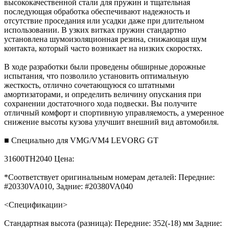
высококачественной стали для пружин и тщательная
последующая обработка обеспечивают надежность и
отсутствие проседания или усадки даже при длительном
использовании. В узких витках пружин стандартно
установлена шумоизоляционная резина, снижающая шум
контакта, который часто возникает на низких скоростях.
В ходе разработки были проведены обширные дорожные
испытания, что позволило установить оптимальную
жесткость, отлично сочетающуюся со штатными
амортизаторами, и определить величину опускания при
сохранении достаточного хода подвески. Вы получите
отличный комфорт и спортивную управляемость, а умеренное
снижение высоты кузова улучшит внешний вид автомобиля.
■ Специально для VMG/VM4 LEVORG GT
31600TH2040 Цена:
*Соответствует оригинальным номерам деталей: Передние:
#20330VA010, Задние: #20380VA040
<Спецификации>
Стандартная высота (разница): Передние: 352(-18) мм Задние: