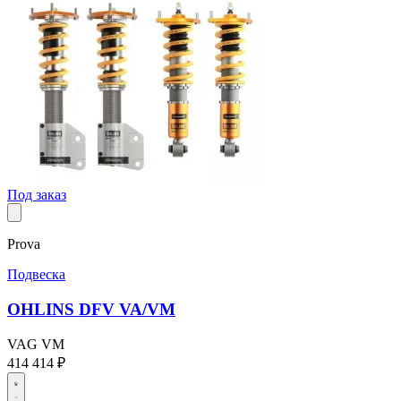
Под заказ
Prova
Подвеска
OHLINS DFV VA/VM
VAG
VM
414 414 ₽