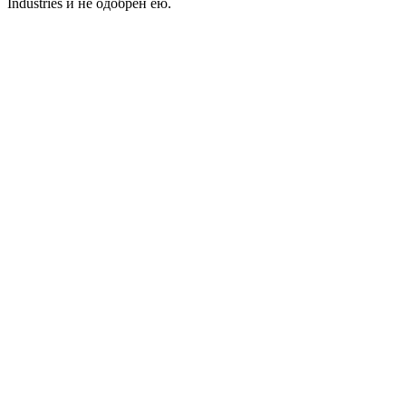
Industries и не одобрен ею.