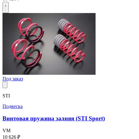
Под заказ
STI
Подвеска
Винтовая пружина задняя (STI Sport)
VM
10 626 ₽