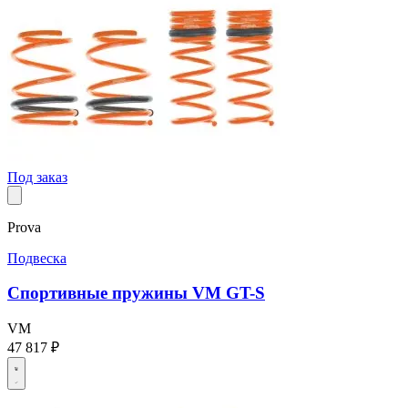
Под заказ
Prova
Подвеска
Спортивные пружины VM GT-S
VM
47 817 ₽