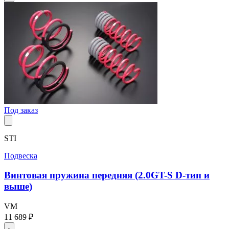
Под заказ
STI
Подвеска
Винтовая пружина передняя (2.0GT-S D-тип и
выше)
VM
11 689 ₽