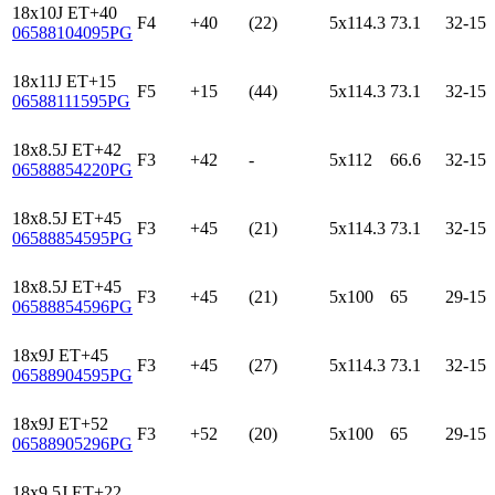
18x10J ET+40
F4
+40
(22)
5x114.3
73.1
32-15
06588104095PG
18x11J ET+15
F5
+15
(44)
5x114.3
73.1
32-15
06588111595PG
18x8.5J ET+42
F3
+42
-
5x112
66.6
32-15
06588854220PG
18x8.5J ET+45
F3
+45
(21)
5x114.3
73.1
32-15
06588854595PG
18x8.5J ET+45
F3
+45
(21)
5x100
65
29-15
06588854596PG
18x9J ET+45
F3
+45
(27)
5x114.3
73.1
32-15
06588904595PG
18x9J ET+52
F3
+52
(20)
5x100
65
29-15
06588905296PG
18x9.5J ET+22