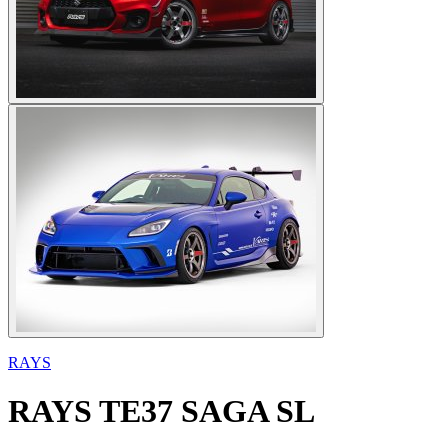
RAYS
RAYS
TE37 SAGA SL