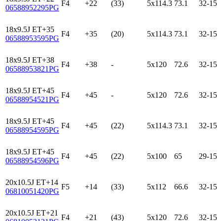
F4
+22
(33)
5x114.3
73.1
32-15
06588952295PG
18x9.5J ET+35
F4
+35
(20)
5x114.3
73.1
32-15
06588953595PG
18x9.5J ET+38
F4
+38
-
5x120
72.6
32-15
06588953821PG
18x9.5J ET+45
F4
+45
-
5x120
72.6
32-15
06588954521PG
18x9.5J ET+45
F4
+45
(22)
5x114.3
73.1
32-15
06588954595PG
18x9.5J ET+45
F4
+45
(22)
5x100
65
29-15
06588954596PG
20x10.5J ET+14
F5
+14
(33)
5x112
66.6
32-15
06810051420PG
20x10.5J ET+21
F4
+21
(43)
5x120
72.6
32-15