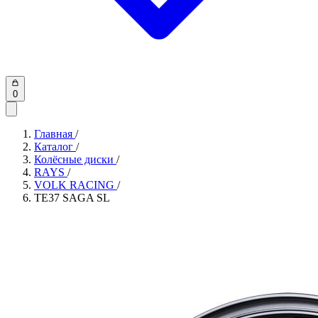
0
Главная
/
Каталог
/
Колёсные диски
/
RAYS
/
VOLK RACING
/
TE37 SAGA SL