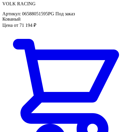
VOLK RACING
Артикул:
06588051595PG
Под заказ
Кованый
Цена от
71 194 ₽