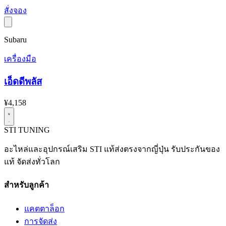
สั่งจอง
Subaru
เครื่องมือ
เอ็ดดีพลัส
¥4,158
STI
TUNING
อะไหล่และอุปกรณ์เสริม STI แท้ส่งตรงจากญี่ปุ่น รับประกันของ
แท้ จัดส่งทั่วโลก
สำหรับลูกค้า
แคตตาล็อก
การจัดส่ง