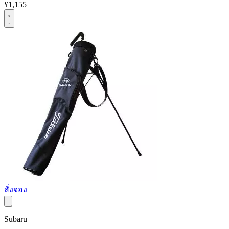
¥1,155
สั่งจอง
Subaru