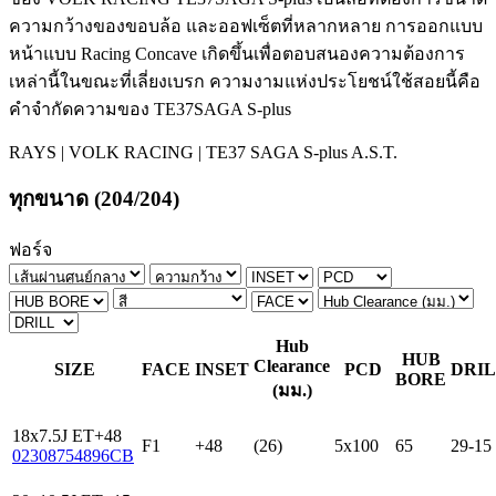
ความกว้างของขอบล้อ และออฟเซ็ตที่หลากหลาย การออกแบบ
หน้าแบบ Racing Concave เกิดขึ้นเพื่อตอบสนองความต้องการ
เหล่านี้ในขณะที่เลี่ยงเบรก ความงามแห่งประโยชน์ใช้สอยนี้คือ
คำจำกัดความของ TE37SAGA S-plus
RAYS | VOLK RACING | TE37 SAGA S-plus A.S.T.
ทุกขนาด
(204/204)
ฟอร์จ
Hub
HUB
Clearance
SIZE
FACE
INSET
PCD
DRI
BORE
(มม.)
18x7.5J ET+48
F1
+48
(26)
5x100
65
29-15
02308754896CB