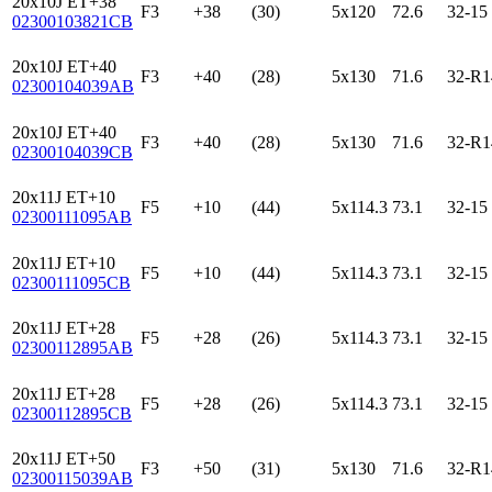
20x10J ET+38
F3
+38
(30)
5x120
72.6
32-15
02300103821CB
20x10J ET+40
F3
+40
(28)
5x130
71.6
32-R1
02300104039AB
20x10J ET+40
F3
+40
(28)
5x130
71.6
32-R1
02300104039CB
20x11J ET+10
F5
+10
(44)
5x114.3
73.1
32-15
02300111095AB
20x11J ET+10
F5
+10
(44)
5x114.3
73.1
32-15
02300111095CB
20x11J ET+28
F5
+28
(26)
5x114.3
73.1
32-15
02300112895AB
20x11J ET+28
F5
+28
(26)
5x114.3
73.1
32-15
02300112895CB
20x11J ET+50
F3
+50
(31)
5x130
71.6
32-R1
02300115039AB