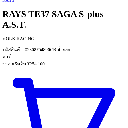
RAYS
RAYS
TE37 SAGA S-plus
A.S.T.
VOLK RACING
รหัสสินค้า:
02308754896CB
สั่งจอง
ฟอร์จ
ราคาเริ่มต้น
¥254,100