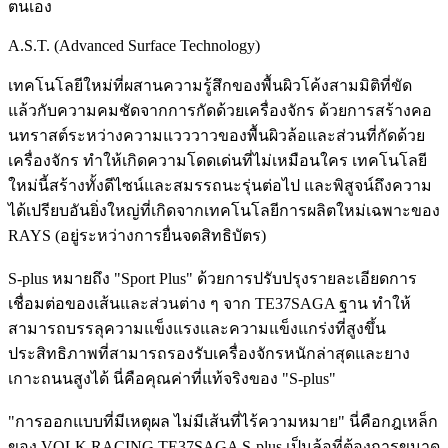
ตนเอง
A.S.T. (Advanced Surface Technology)
เทคโนโลยีใหม่ที่ผสานความรู้สึกของพื้นผิวโค้งสามมิติที่ขัด
แล้วกับความคมชัดจากการกัดด้วยเครื่องจักร ด้วยการสร้างคอ
นทราสต์ระหว่างความแวววาวของพื้นผิวล้อและส่วนที่กัดด้วย
เครื่องจักร ทำให้เกิดความโดดเด่นที่ไม่เหมือนใคร เทคโนโลยี
ใหม่นี้สร้างทั้งดีไซน์และสมรรถนะรุ่นต่อไป และพิสูจน์ถึงความ
ได้เปรียบอันยิ่งใหญ่ที่เกิดจากเทคโนโลยีการผลิตใหม่เฉพาะของ
RAYS (อยู่ระหว่างการยื่นจดสิทธิบัตร)
S-plus หมายถึง "Sport Plus" ด้วยการปรับปรุงรายละเอียดการ
เชื่อมต่อของเส้นและส่วนต่าง ๆ จาก TE37SAGA ฐาน ทำให้
สามารถบรรลุความแข็งแรงและความแข็งแกร่งที่สูงขึ้น
ประสิทธิภาพที่สามารถรองรับเครื่องจักรหนักล่าสุดและยาง
เกาะถนนสูงได้ นี่คือคุณค่าที่แท้จริงของ "S-plus"
"การออกแบบที่มีเหตุผล ไม่มีเส้นที่ไร้ความหมาย" นี่คือกฎเหล็ก
ของ VOLK RACING TE37SAGA S-plus เป็นล้อที่ต้องการขนาด