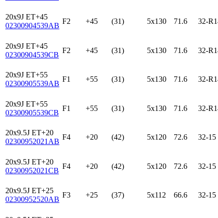
20x9J ET+45
F2
+45
(31)
5x130
71.6
32-R1
02300904539AB
20x9J ET+45
F2
+45
(31)
5x130
71.6
32-R1
02300904539CB
20x9J ET+55
F1
+55
(31)
5x130
71.6
32-R1
02300905539AB
20x9J ET+55
F1
+55
(31)
5x130
71.6
32-R1
02300905539CB
20x9.5J ET+20
F4
+20
(42)
5x120
72.6
32-15
02300952021AB
20x9.5J ET+20
F4
+20
(42)
5x120
72.6
32-15
02300952021CB
20x9.5J ET+25
F3
+25
(37)
5x112
66.6
32-15
02300952520AB