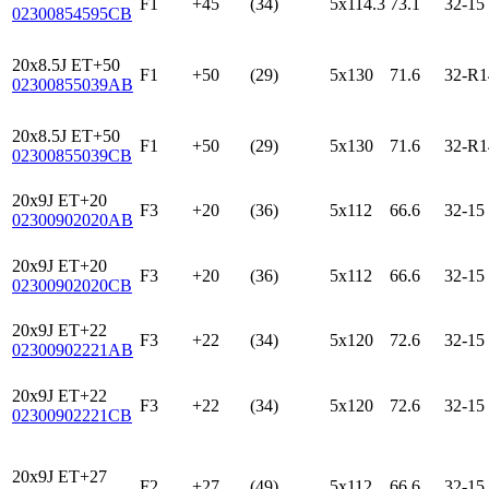
F1
+45
(34)
5x114.3
73.1
32-15
02300854595CB
20x8.5J ET+50
F1
+50
(29)
5x130
71.6
32-R1
02300855039AB
20x8.5J ET+50
F1
+50
(29)
5x130
71.6
32-R1
02300855039CB
20x9J ET+20
F3
+20
(36)
5x112
66.6
32-15
02300902020AB
20x9J ET+20
F3
+20
(36)
5x112
66.6
32-15
02300902020CB
20x9J ET+22
F3
+22
(34)
5x120
72.6
32-15
02300902221AB
20x9J ET+22
F3
+22
(34)
5x120
72.6
32-15
02300902221CB
20x9J ET+27
F2
+27
(49)
5x112
66.6
32-15