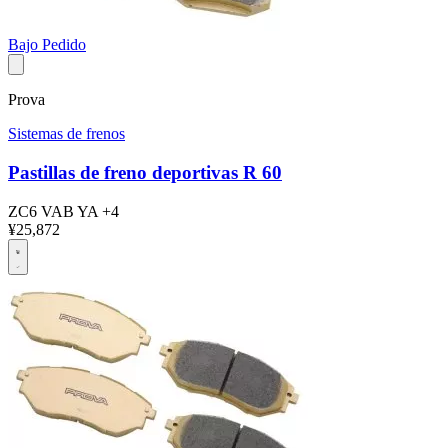
Bajo Pedido
Prova
Sistemas de frenos
Pastillas de freno deportivas R 60
ZC6
VAB
YA
+4
¥25,872