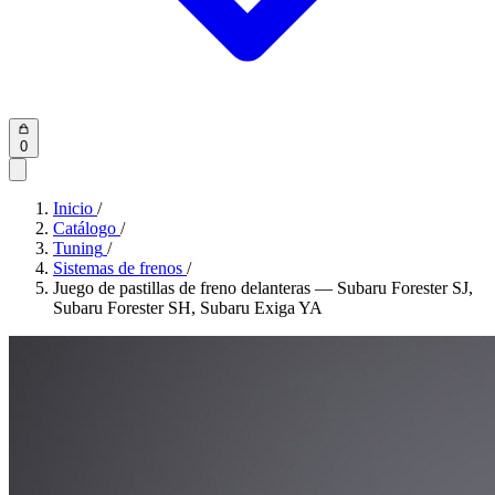
0
Inicio
/
Catálogo
/
Tuning
/
Sistemas de frenos
/
Juego de pastillas de freno delanteras — Subaru Forester SJ,
Subaru Forester SH, Subaru Exiga YA