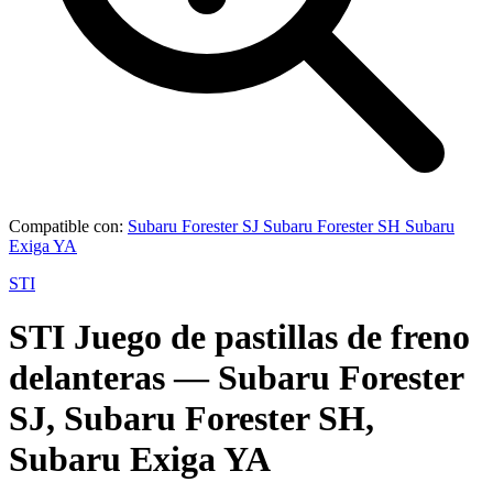
Compatible con:
Subaru Forester SJ
Subaru Forester SH
Subaru
Exiga YA
STI
STI
Juego de pastillas de freno
delanteras
— Subaru Forester
SJ, Subaru Forester SH,
Subaru Exiga YA