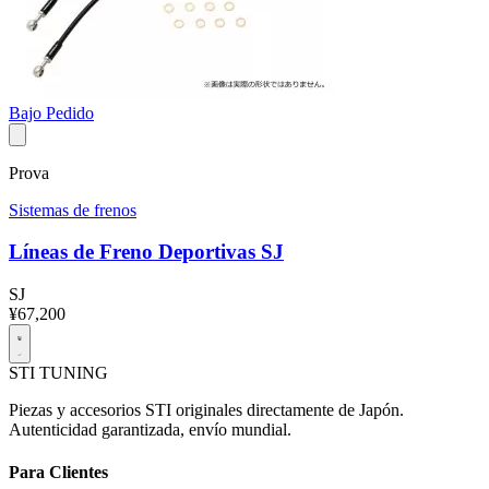
Bajo Pedido
Prova
Sistemas de frenos
Líneas de Freno Deportivas SJ
SJ
¥67,200
STI
TUNING
Piezas y accesorios STI originales directamente de Japón.
Autenticidad garantizada, envío mundial.
Para Clientes