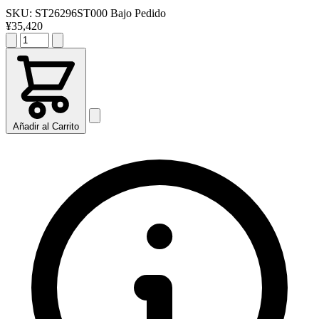
SKU:
ST26296ST000
Bajo Pedido
¥35,420
Añadir al Carrito