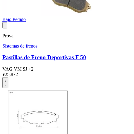
Bajo Pedido
Prova
Sistemas de frenos
Pastillas de Freno Deportivas F 50
VAG
VM
SJ
+2
¥25,872