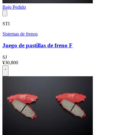
Bajo Pedido
STI
Sistemas de frenos
Juego de pastillas de freno F
SJ
¥30,800