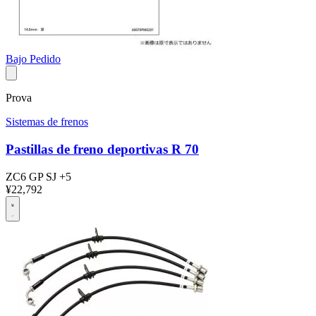
Bajo Pedido
Prova
Sistemas de frenos
Pastillas de freno deportivas R 70
ZC6
GP
SJ
+5
¥22,792