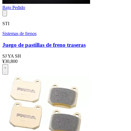
Bajo Pedido
STI
Sistemas de frenos
Juego de pastillas de freno traseras
SJ
YA
SH
¥30,800