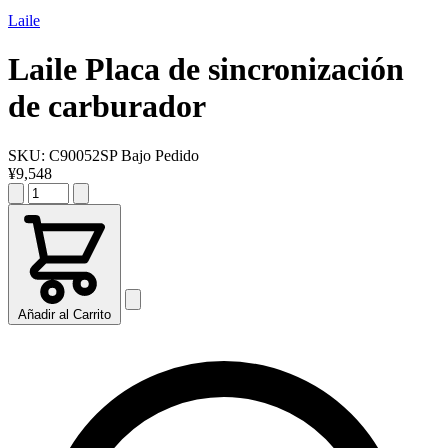
Laile
Laile
Placa de sincronización
de carburador
SKU:
C90052SP
Bajo Pedido
¥9,548
Añadir al Carrito