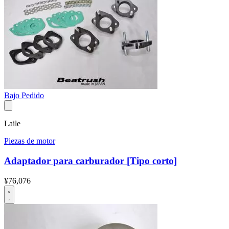
Bajo Pedido
Laile
Piezas de motor
Adaptador para carburador [Tipo corto]
¥76,076