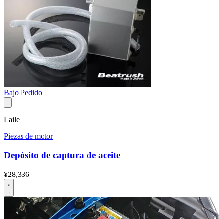
Bajo Pedido
Laile
Piezas de motor
Depósito de captura de aceite
¥28,336