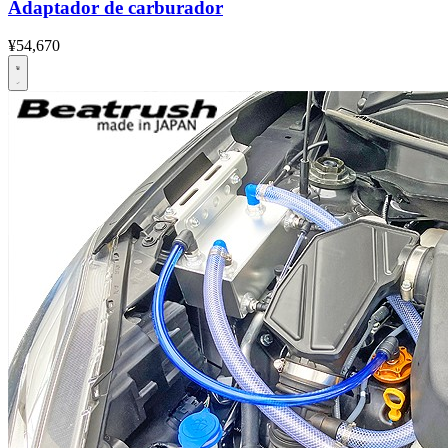
Adaptador de carburador
¥54,670