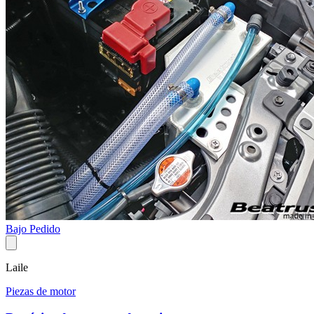
Bajo Pedido
Laile
Piezas de motor