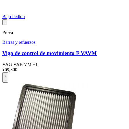
Bajo Pedido
Prova
Barras y refuerzos
Viga de control de movimiento F VAVM
VAG
VAB
VM
+1
¥69,300