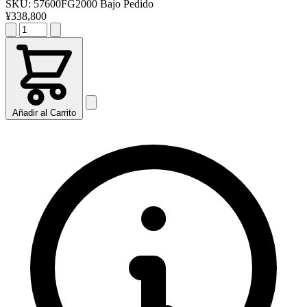
SKU:
57600FG2000
Bajo Pedido
¥338,800
Añadir al Carrito