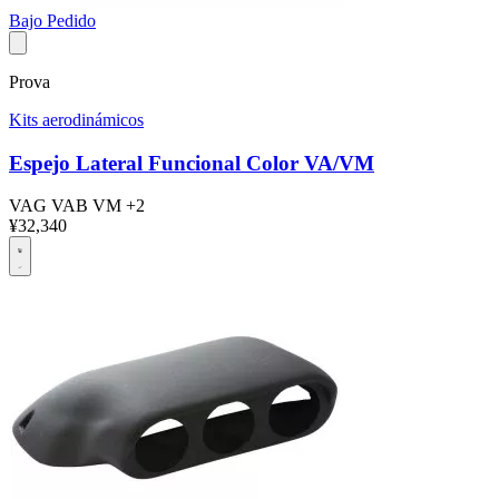
Bajo Pedido
Prova
Kits aerodinámicos
Espejo Lateral Funcional Color VA/VM
VAG
VAB
VM
+2
¥32,340