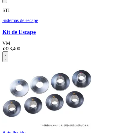
STI
Sistemas de escape
Kit de Escape
VM
¥323,400
Bajo Pedido