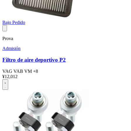
Bajo Pedido
Prova
Admisión
Filtro de aire deportivo P2
VAG
VAB
VM
+8
¥12,012