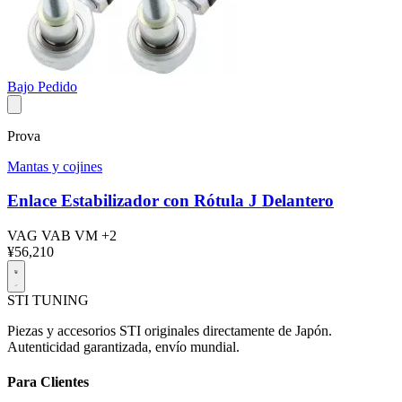
Bajo Pedido
Prova
Mantas y cojines
Enlace Estabilizador con Rótula J Delantero
VAG
VAB
VM
+2
¥56,210
STI
TUNING
Piezas y accesorios STI originales directamente de Japón.
Autenticidad garantizada, envío mundial.
Para Clientes