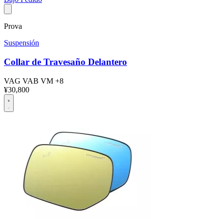
Prova
Suspensión
Collar de Travesaño Delantero
VAG
VAB
VM
+8
¥30,800