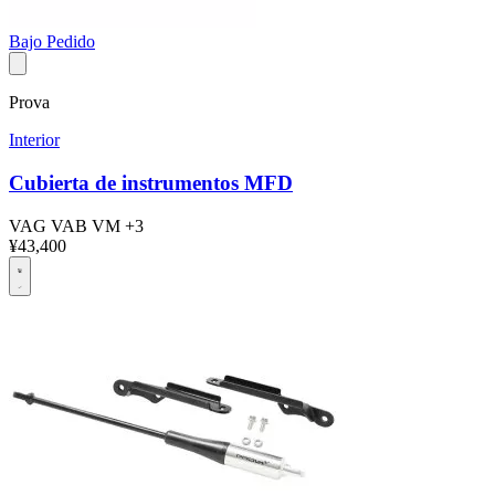
Bajo Pedido
Prova
Interior
Cubierta de instrumentos MFD
VAG
VAB
VM
+3
¥43,400