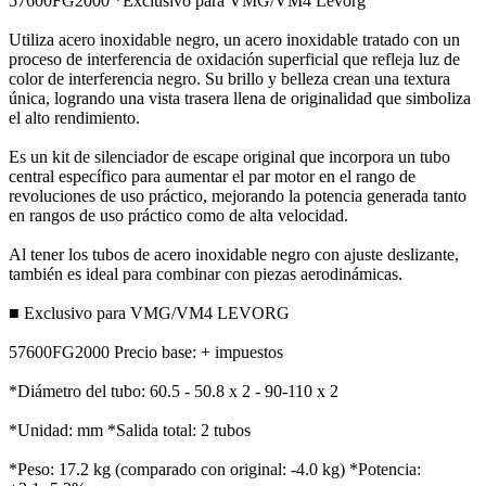
57600FG2000 *Exclusivo para VMG/VM4 Levorg
Utiliza acero inoxidable negro, un acero inoxidable tratado con un
proceso de interferencia de oxidación superficial que refleja luz de
color de interferencia negro. Su brillo y belleza crean una textura
única, logrando una vista trasera llena de originalidad que simboliza
el alto rendimiento.
Es un kit de silenciador de escape original que incorpora un tubo
central específico para aumentar el par motor en el rango de
revoluciones de uso práctico, mejorando la potencia generada tanto
en rangos de uso práctico como de alta velocidad.
Al tener los tubos de acero inoxidable negro con ajuste deslizante,
también es ideal para combinar con piezas aerodinámicas.
■ Exclusivo para VMG/VM4 LEVORG
57600FG2000 Precio base: + impuestos
*Diámetro del tubo: 60.5 - 50.8 x 2 - 90-110 x 2
*Unidad: mm *Salida total: 2 tubos
*Peso: 17.2 kg (comparado con original: -4.0 kg) *Potencia: